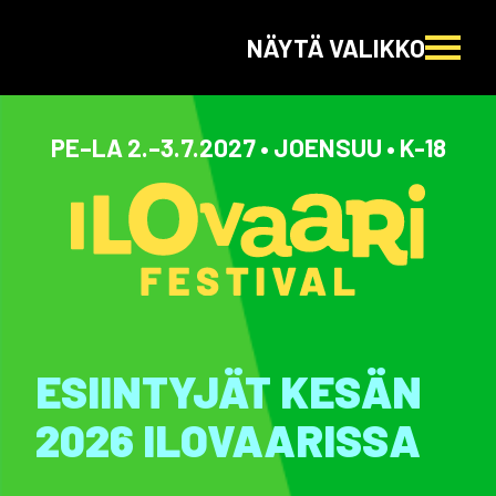
NÄYTÄ VALIKKO
PE–LA 2.–3.7.2027 • JOENSUU • K-18
ESIINTYJÄT KESÄN
2026 ILOVAARISSA