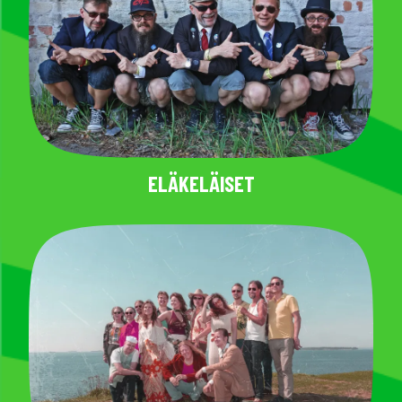
ELÄKELÄISET