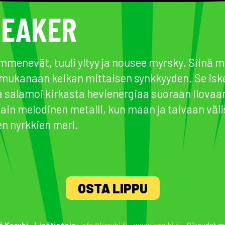
EAKER
immenevät, tuuli yltyy ja nousee myrsky. Siinä
mukanaan keikan mittaisen synkkyyden. Se isk
 ja salamoi kirkasta hevienergiaa suoraan Ilovaar
in melodinen metalli, kun maan ja taivaan välis
en nyrkkien meri.
OSTA LIPPU
ä Kerubi
•
Lisätietoja:
info@kerubi.fi
•
www.kerubi.fi
• Oikeudet m