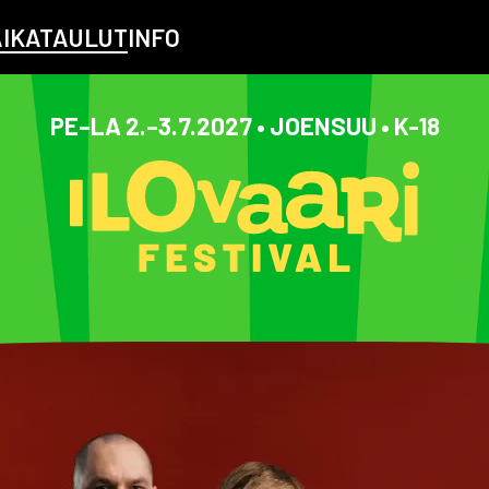
AIKATAULUT
INFO
PE–LA 2.–3.7.2027 • JOENSUU • K-18