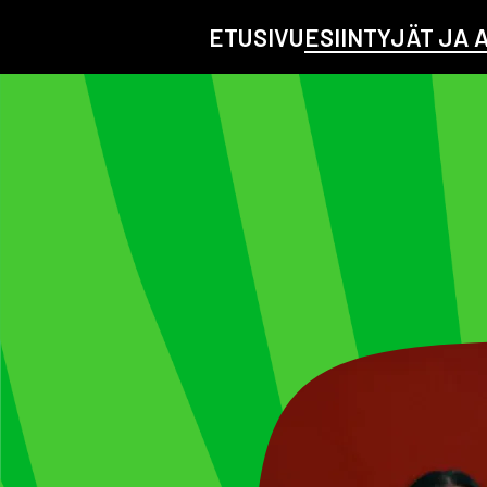
ETUSIVU
ESIINTYJÄT JA 