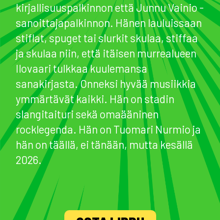
kirjallisuuspalkinnon että Junnu Vainio -
sanoittajapalkinnon. Hänen lauluissaan
stiflat, spuget tai slurkit skulaa, stiffaa
ja skulaa niin, että itäisen murrealueen
Ilovaari tulkkaa kuulemansa
sanakirjasta. Onneksi hyvää musiikkia
ymmärtävät kaikki. Hän on stadin
slangitaituri sekä omaääninen
rocklegenda. Hän on Tuomari Nurmio ja
hän on täällä, ei tänään, mutta kesällä
2026.