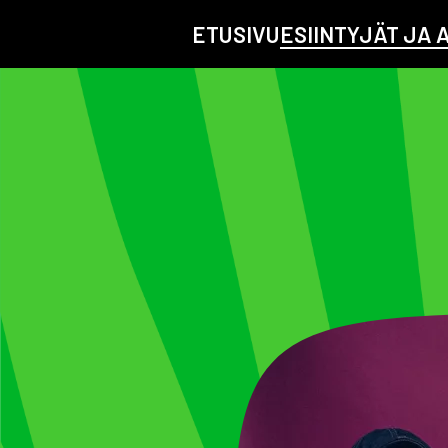
ETUSIVU
ESIINTYJÄT JA 