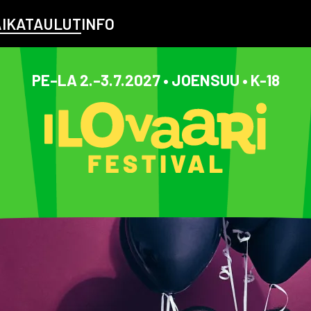
AIKATAULUT
INFO
PE–LA 2.–3.7.2027 • JOENSUU • K-18